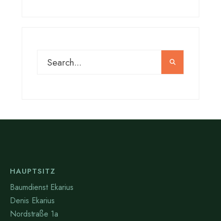
HAUPTSITZ
Baumdienst Ekarius
Denis Ekarius
Nordstraße 1a