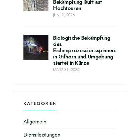
Bekämpfung läuft auf
Hochtouren
JUNI 2, 2026
Biologische Bekämpfung
des
Eichenprozessionsspinners
in Gifhorn und Umgebung
startet in Kürze
MÄRZ 31, 2026
KATEGORIEN
Allgemein
Dienstleistungen