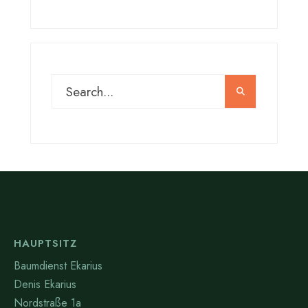
HAUPTSITZ
Baumdienst Ekarius
Denis Ekarius
Nordstraße 1a