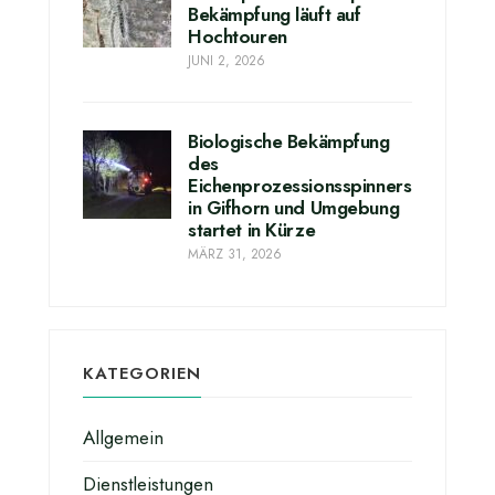
Bekämpfung läuft auf
Hochtouren
JUNI 2, 2026
Biologische Bekämpfung
des
Eichenprozessionsspinners
in Gifhorn und Umgebung
startet in Kürze
MÄRZ 31, 2026
KATEGORIEN
Allgemein
Dienstleistungen