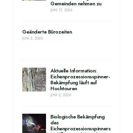
Gemeinden nehmen zu
JUNI 17, 2026
Geänderte Bürozeiten
JUNI 2, 2026
Aktuelle Information:
Eichenprozessionsspinner-
Bekämpfung läuft auf
Hochtouren
JUNI 2, 2026
Biologische Bekämpfung
des
Eichenprozessionsspinners