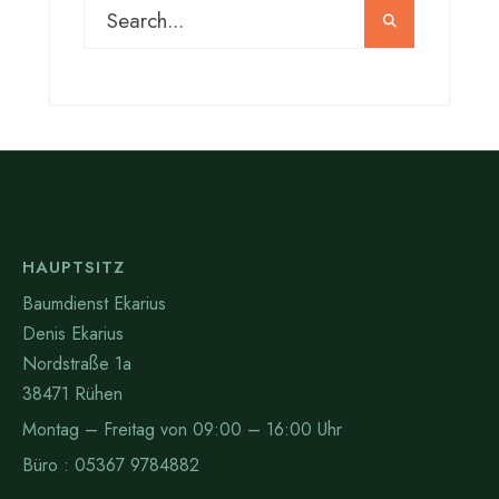
HAUPTSITZ
Baumdienst Ekarius
Denis Ekarius
Nordstraße 1a
38471 Rühen
Montag – Freitag von 09:00 – 16:00 Uhr
Büro : 05367 9784882