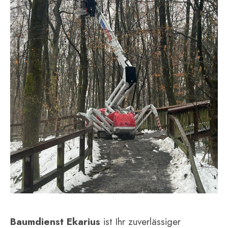
Baumdienst Ekarius
ist Ihr zuverlässiger