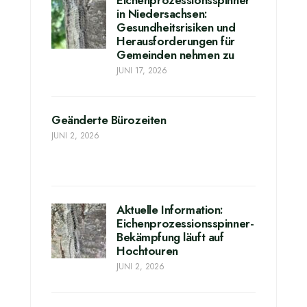
Eichenprozessionsspinner
in Niedersachsen:
Gesundheitsrisiken und
Herausforderungen für
Gemeinden nehmen zu
JUNI 17, 2026
Geänderte Bürozeiten
JUNI 2, 2026
Aktuelle Information:
Eichenprozessionsspinner-
Bekämpfung läuft auf
Hochtouren
JUNI 2, 2026