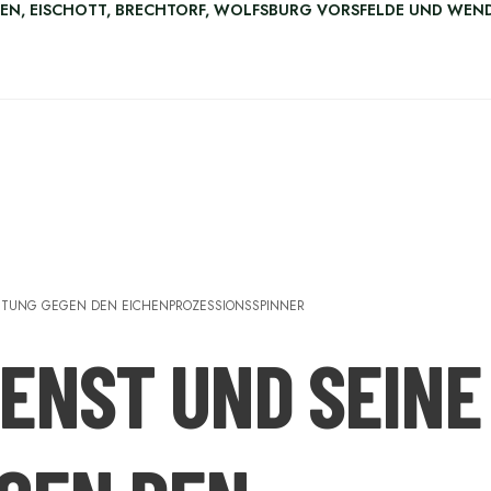
HEN, EISCHOTT, BRECHTORF, WOLFSBURG VORSFELDE UND WE
ISTUNG GEGEN DEN EICHENPROZESSIONSSPINNER
ENST UND SEINE