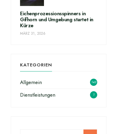
Eichenprozessionsspinners in
Gifhorn und Umgebung startet in
Kürze
MÄRZ 31, 2026
KATEGORIEN
Allgemein
143
Dienstleistungen
1