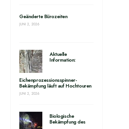
Geänderte Bürozeiten
JUNI 2, 2026
Aktuelle
Information:
Eichenprozessionsspinner-
Bekämpfung läuft auf Hochtouren
JUNI 2, 2026
Biologische
Bekämpfung des