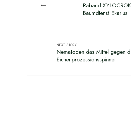
←
Rabaud XYLOCROK 4
Baumdienst Ekarius
NEXT STORY
Nematoden das Mittel gegen d
Eichenprozessionsspinner