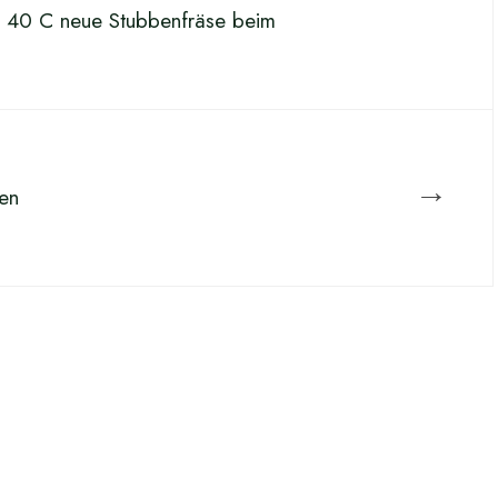
0 C neue Stubbenfräse beim
→
en