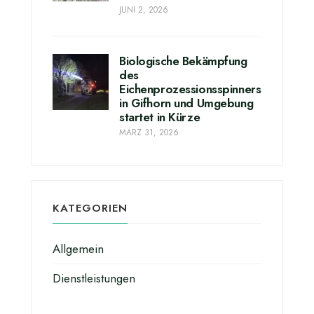
JUNI 2, 2026
Biologische Bekämpfung
des
Eichenprozessionsspinners
in Gifhorn und Umgebung
startet in Kürze
MÄRZ 31, 2026
KATEGORIEN
Allgemein
Dienstleistungen